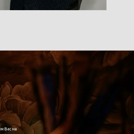
м Вас на