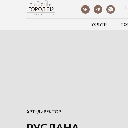
Г
УСЛУГИ
ПО
АРТ-ДИРЕКТОР
РУСЛАНА