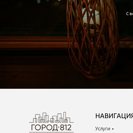
С в
НАВИГАЦИ
Услуги