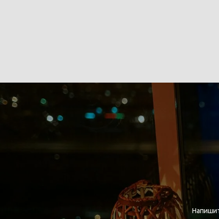
Напишит