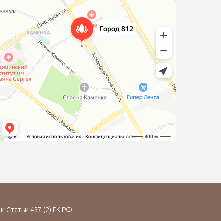
Статьи 437 (2) ГК РФ.