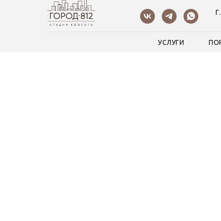
Г
УСЛУГИ
ПО