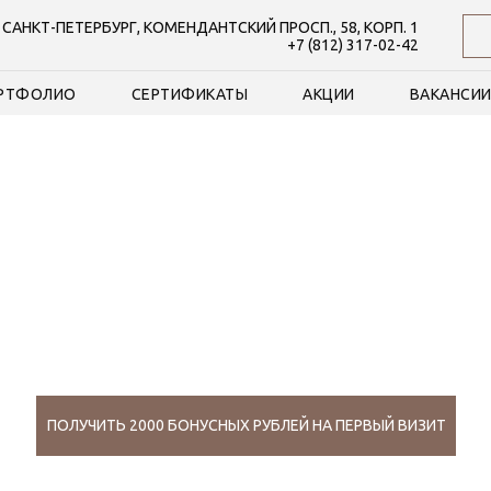
. САНКТ-ПЕТЕРБУРГ, КОМЕНДАНТСКИЙ ПРОСП., 58, КОРП. 1
+7 (812) 317-02-42
РТФОЛИО
СЕРТИФИКАТЫ
АКЦИИ
ВАКАНСИ
СПЕЦИАЛИСТЫ
СТУДИИ КРАСОТЫ ГОРОД
812
ПОЛУЧИТЬ 2000 БОНУСНЫХ РУБЛЕЙ НА ПЕРВЫЙ ВИЗИТ