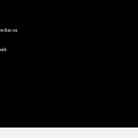
м Вас на
ней.